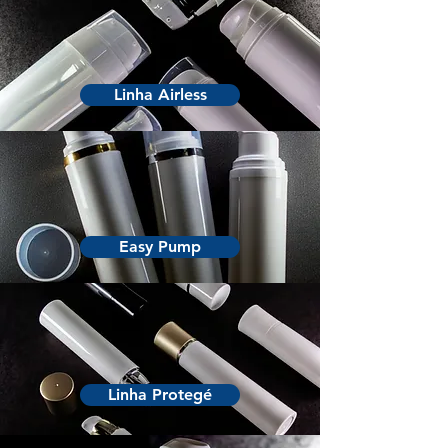
Linha Airless
Easy Pump
Linha Protegé