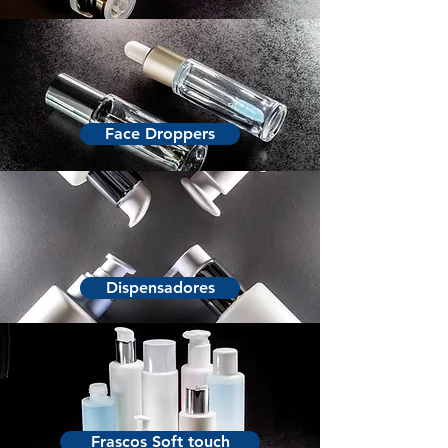
Face Droppers
Dispensadores
Frascos Soft touch