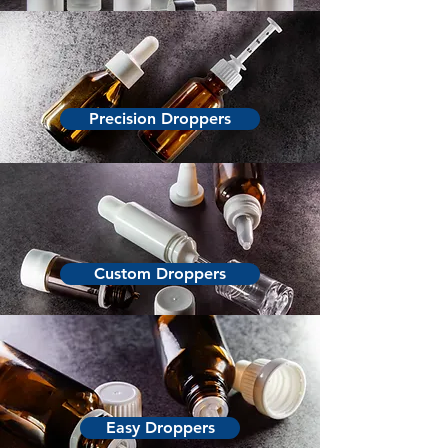
Precision Droppers
Custom Droppers
Easy Droppers