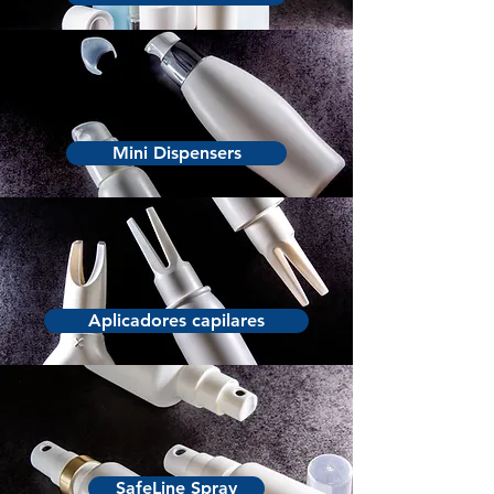
Mini Dispensers
Aplicadores capilares
SafeLine Spray