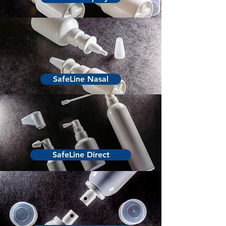
SafeLine Nasal
SafeLine Direct