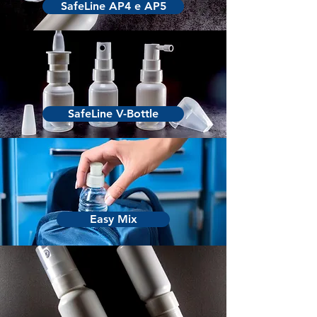
SafeLine AP4 e AP5
SafeLine V-Bottle
Easy Mix