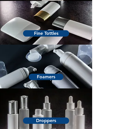
Fine Tottles
Foamers
Droppers