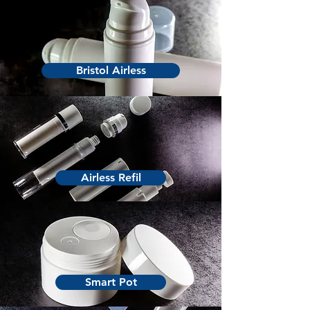
Bristol Airless
Airless Refil
Smart Pot