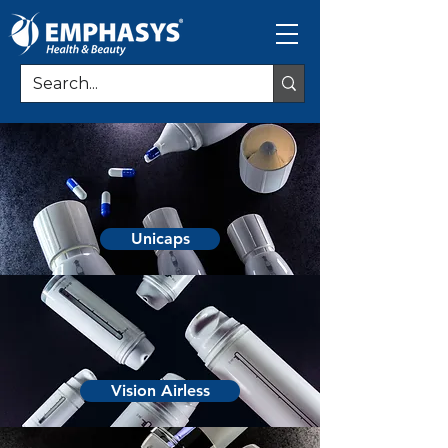
Unicaps
Vision Airless