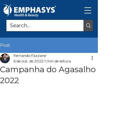
Post
Fernando Fazzane
6 de out. de 2022
1 min de leitura
Campanha do Agasalho
2022