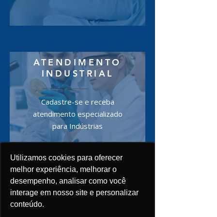
ATENDIMENTO
INDUSTRIAL
Cadastre-se e receba
atendimento especializado
para Indústrias
Saiba mais
Utilizamos cookies para oferecer
melhor experiência, melhorar o
desempenho, analisar como você
interage em nosso site e personalizar
Baixe nosso catálogo
conteúdo.