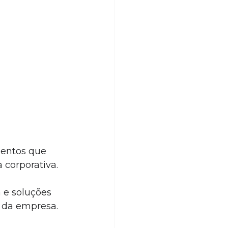
mentos que 
 corporativa.
 e soluções 
s da empresa.