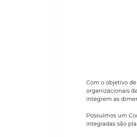
Com o objetivo de 
organizacionais d
integrem as dimens
Possuímos um Comi
integradas são pl