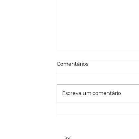
Comentários
Escreva um comentário
Semana da
Sustentabilidade
Emphasys