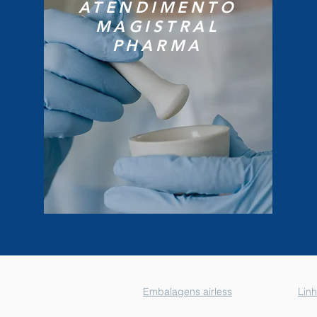
ATENDIMENTO
MAGISTRAL
PHARMA
Embalagens airless
Lin