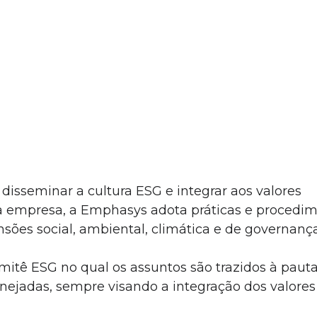
disseminar a cultura ESG e integrar aos valores 
a empresa, a Emphasys adota práticas e procedi
ões social, ambiental, climática e de governança
tê ESG no qual os assuntos são trazidos à pauta
anejadas, sempre visando a integração dos valore