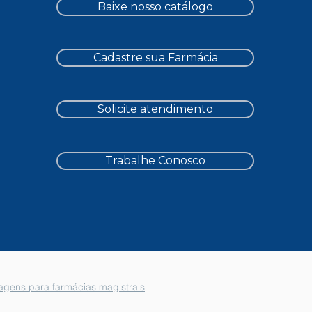
Baixe nosso catálogo
Cadastre sua Farmácia
Solicite atendimento
Trabalhe Conosco
gens para farmácias magistrais