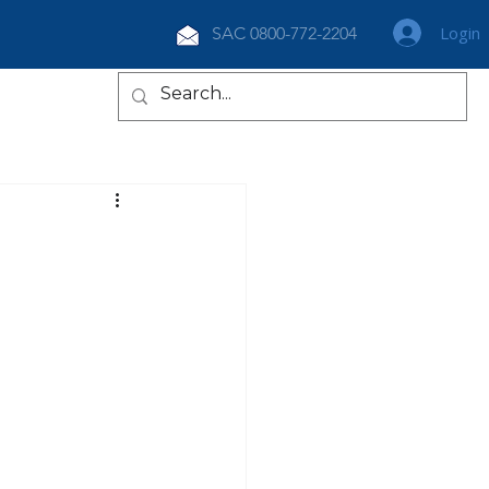
Login
SAC 0800-772-2204