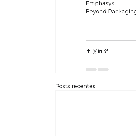
Emphasys
Beyond Packagin
Posts recentes