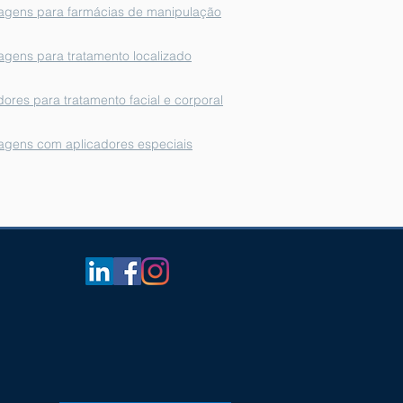
gens para farmácias de manipulação
gens para tratamento localizado
dores para tratamento facial e corporal
gens com aplicadores especiais