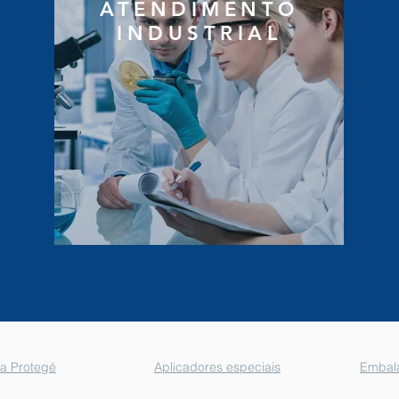
ATENDIMENTO
INDUSTRIAL
ha Protegé
Aplicadores especiais
Embala